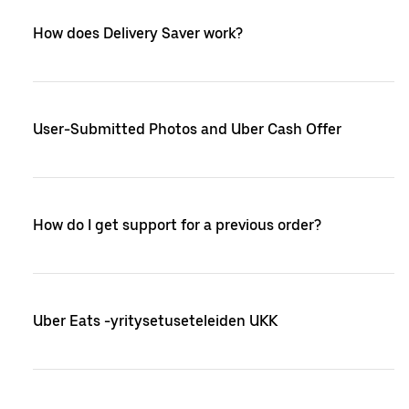
How does Delivery Saver work?
User-Submitted Photos and Uber Cash Offer
How do I get support for a previous order?
Uber Eats -yritysetuseteleiden UKK