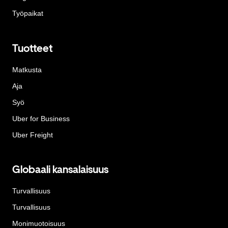
Työpaikat
Tuotteet
Matkusta
Aja
Syö
Uber for Business
Uber Freight
Globaali kansalaisuus
Turvallisuus
Turvallisuus
Monimuotoisuus