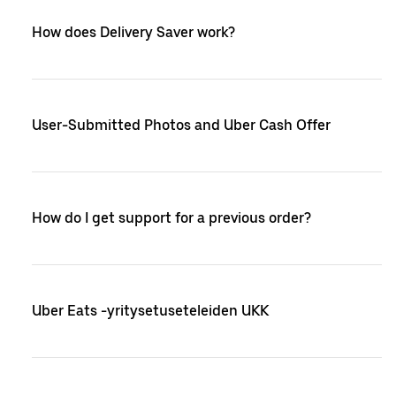
How does Delivery Saver work?
User-Submitted Photos and Uber Cash Offer
How do I get support for a previous order?
Uber Eats -yritysetuseteleiden UKK