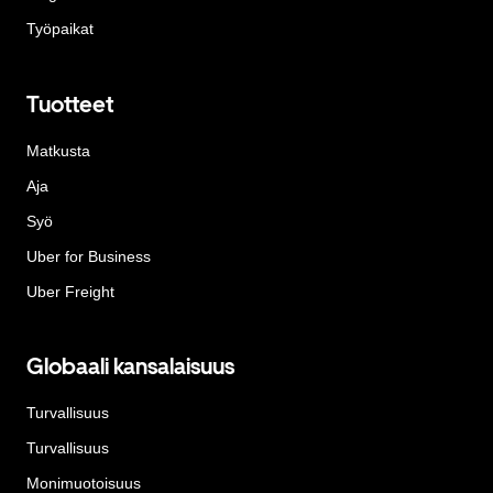
Työpaikat
Tuotteet
Matkusta
Aja
Syö
Uber for Business
Uber Freight
Globaali kansalaisuus
Turvallisuus
Turvallisuus
Monimuotoisuus