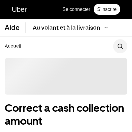
Uber
Se connecter
S'inscrire
Aide
Au volant et à la livraison
Accueil
Correct a cash collection
amount