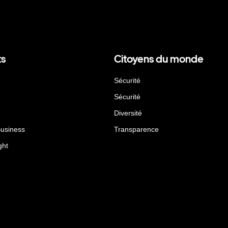
ts
Citoyens du monde
Sécurité
Sécurité
Diversité
Business
Transparence
ght