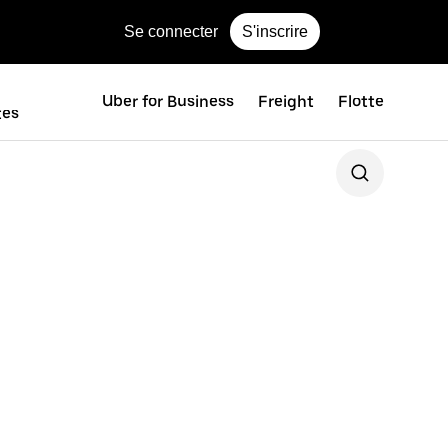
Se connecter
S'inscrire
Uber for Business
Freight
Flotte
tes