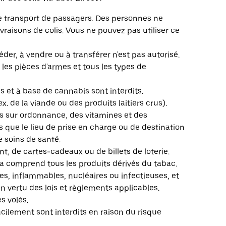
r le transport de passagers. Des personnes ne
raisons de colis. Vous ne pouvez pas utiliser ce
séder, à vendre ou à transférer n'est pas autorisé.
, les pièces d'armes et tous les types de
és et à base de cannabis sont interdits.
x. de la viande ou des produits laitiers crus).
 sur ordonnance, des vitamines et des
que le lieu de prise en charge ou de destination
 soins de santé.
t, de cartes-cadeaux ou de billets de loterie.
la comprend tous les produits dérivés du tabac.
es, inflammables, nucléaires ou infectieuses, et
 vertu des lois et règlements applicables.
es volés.
facilement sont interdits en raison du risque