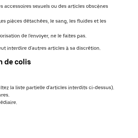
 des accessoires sexuels ou des articles obscènes
Les pièces détachées, le sang, les fluides et les
orisation de l'envoyer, ne le faites pas.
ut interdire d'autres articles à sa discrétion.
n de colis
ez la liste partielle d'articles interdits ci-dessus).
res.
édiaire.