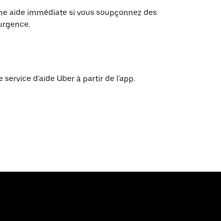
 une aide immédiate si vous soupçonnez des
'urgence.
ervice d'aide Uber à partir de l'app.