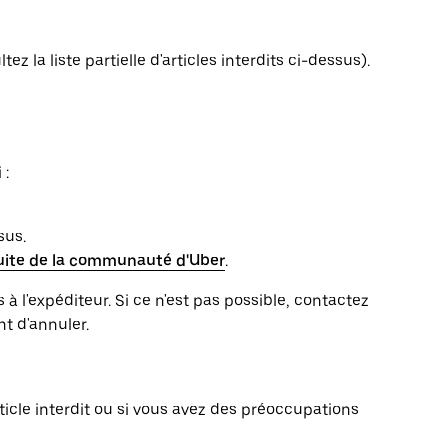
ez la liste partielle d'articles interdits ci-dessus).
 :
sus.
uite de la communauté d'Uber
.
s à l'expéditeur. Si ce n'est pas possible, contactez
nt d'annuler.
icle interdit ou si vous avez des préoccupations