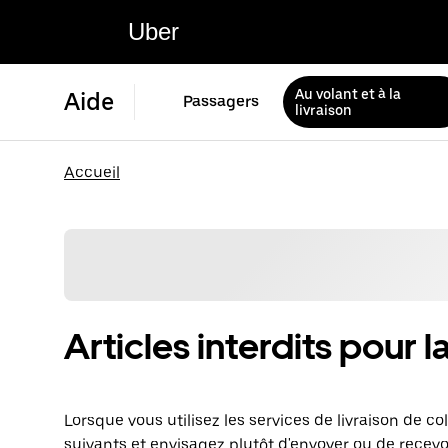
Uber
Au volant et à la
Aide
Passagers
livraison
Accueil
Articles interdits pour l
Lorsque vous utilisez les services de livraison de co
suivants et envisagez plutôt d'envoyer ou de recevoir