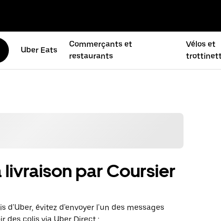
Commerçants et
Vélos et
Uber Eats
restaurants
trottinet
a livraison par Coursier
lis d'Uber, évitez d'envoyer l'un des messages
 des colis via Uber Direct :