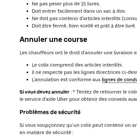
Ne pas peser plus de 15 livres.
Doit entrer facilement dans un sac à dos.
Ne doit pas contenir d'articles interdits (consult
Doit être fermé, bien scellé et prêt à être livré.
Annuler une course
Les chauffeurs ont le droit d'annuler une livraison si
Le colis comprend des articles interdits.
Il ne respecte pas les lignes directrices ci-des
L'annulation est conforme aux
lignes de cond
Si vous devez annuler
: * Tentez de retourner le coli
le service d'aide Uber pour obtenir des conseils ava
Problèmes de sécurité
Si vous soupçonnez qu'un colis peut contenir un art
en matière de sécurité :