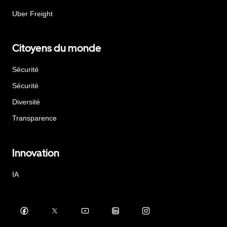
Uber Freight
Citoyens du monde
Sécurité
Sécurité
Diversité
Transparence
Innovation
IA