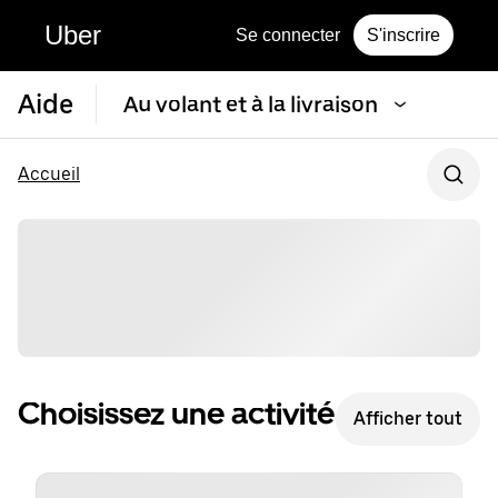
Uber
Se connecter
S'inscrire
Aide
Au volant et à la livraison
Accueil
Choisissez une activité
Afficher tout