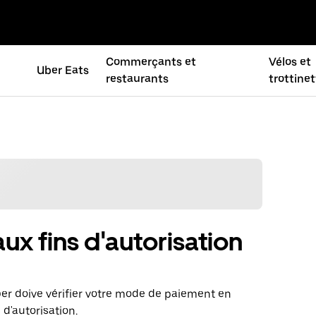
Commerçants et
Vélos et
Uber Eats
restaurants
trottine
x fins d'autorisation
r doive vérifier votre mode de paiement en
d'autorisation.