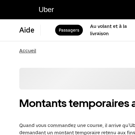
Uber
Au volant et à la
Aide
Passagers
livraison
Accueil
Montants temporaires au
Quand vous commandez une course, il arrive qu'Ube
demandant un montant temporaire retenu aux fins 