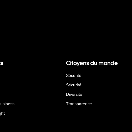
ts
Citoyens du monde
Sécurité
Sécurité
Diversité
Business
Transparence
ght