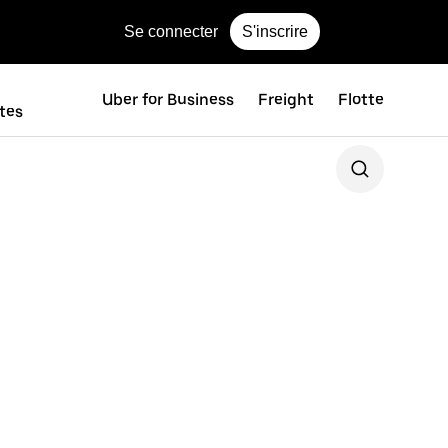
Se connecter
S'inscrire
Uber for Business
Freight
Flotte
ttes