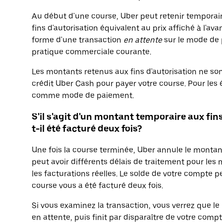
Au début d'une course, Uber peut retenir tempor
fins d'autorisation équivalent au prix affiché à l'a
forme d'une transaction
en attente
sur le mode de p
pratique commerciale courante.
Les montants retenus aux fins d'autorisation ne so
crédit Uber Cash pour payer votre course. Pour les 
comme mode de paiement.
S'il s'agit d'un montant temporaire aux fin
t-il été facturé deux fois?
Une fois la course terminée, Uber annule le montan
peut avoir différents délais de traitement pour les
les facturations réelles. Le solde de votre compte p
course vous a été facturé deux fois.
Si vous examinez la transaction, vous verrez que le
en attente, puis finit par disparaître de votre compt