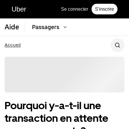
Uber
Se connecter
S'inscrire
Aide
Passagers
Accueil
Pourquoi y-a-t-il une
transaction en attente