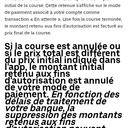
initial de la course. Cette retenue s'affiche sur le mode
de paiement associé à votre compte comme
transaction « En attente ». Une fois la course terminée,
le montant retenu aux fins d'autorisation est facturé au
prix final de la course.
Si la course est annulée ou
si le prix total est différent
du prix initial indiqué dans
l'app, le montant initial
retenu aux fins
d'autorisation est annulé
de votre mode de
paiement.
En fonction des
délais de traitement de
votre banque, la
suppression des montants
retenus aux fins