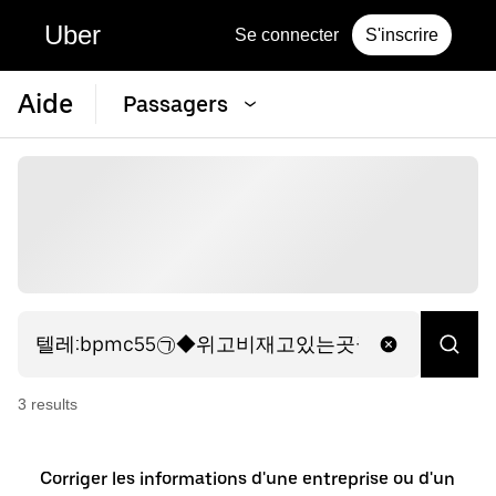
Uber
Se connecter
S'inscrire
Aide
Passagers
3
result
s
Corriger les informations d'une entreprise ou d'un