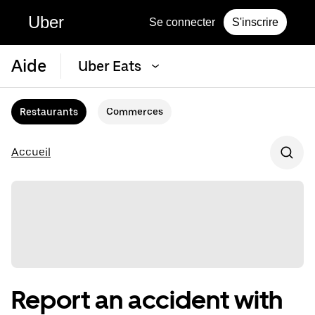
Uber
Se connecter
S'inscrire
Aide
Uber Eats
Restaurants
Commerces
Accueil
Report an accident with