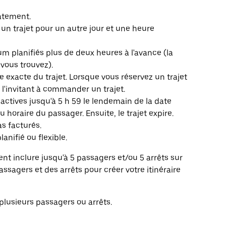
atement.
z un trajet pour un autre jour et une heure
um planifiés plus de deux heures à l'avance (la
vous trouvez).
e exacte du trajet. Lorsque vous réservez un trajet
 l'invitant à commander un trajet.
actives jusqu'à 5 h 59 le lendemain de la date
u horaire du passager. Ensuite, le trajet expire.
as facturés.
lanifié ou flexible.
ent inclure jusqu'à 5 passagers et/ou 5 arrêts sur
ssagers et des arrêts pour créer votre itinéraire
plusieurs passagers ou arrêts.