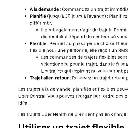
À la demande
: Commandez un trajet immédi
Planifié
(jusqu'à 30 jours à l'avance) : Planifie
différente.
Il peut également s'agir de trajets Premi
disponibilité dépend du secteur où vous 
Flexible
: Permet au passager de choisir l'heur
flexible pour une personne, elle reçoit un SMS
Les commandes de trajets flexibles sont 
sélectionnée pour le trajet, dans le fusea
Les trajets qui expirent ne vous seront p
Trajet aller-retour
: Réservez un trajet retour p
Les trajets à la demande, planifiés et flexibles peuv
Uber Central. Vous pouvez réorganiser l'ordre des pa
idéal.
Les trajets Uber Health ne prennent pas en charge 
Utiliser un trajet flexible