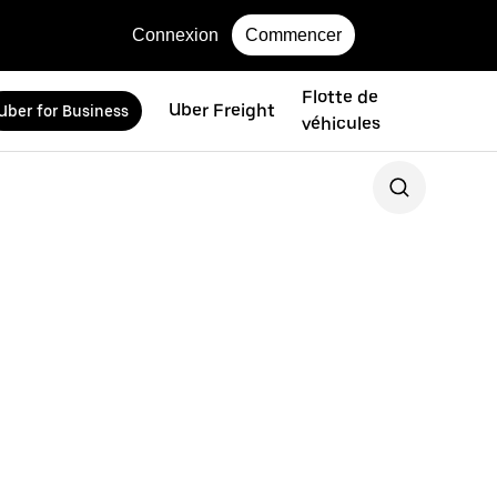
Connexion
Commencer
Flotte de
Uber Freight
Uber for Business
véhicules