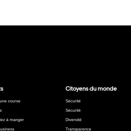
ts
Citoyens du monde
 une course
Sécurité
s
Sécurité
ez à manger
Diversité
Business
Transparence