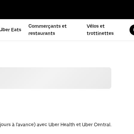
Commerçants et
Vélos et
Uber Eats
restaurants
trottinettes
jours à l'avance) avec Uber Health et Uber Central.