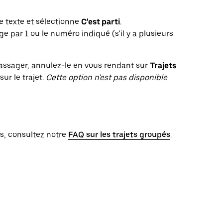
le texte et sélectionne
C'est parti
.
 par 1 ou le numéro indiqué (s'il y a plusieurs
 passager, annulez-le en vous rendant sur
Trajets
sur le trajet.
Cette option n'est pas disponible
és, consultez notre
FAQ sur les trajets groupés
.