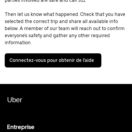
parties involved are safe and call 911.
Then let us know what happened. Check that you have
selected the correct trip and share all available info
below. A member of our team will reach out to confirm
everyone's safety and gather any other required
information.
Connectez-vous pour obtenir de l'aide
Uber
Entreprise