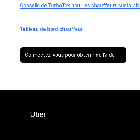
Conseils de TurboTax pour les chauffeurs sur la p
Tableau de bord chauffeur
Connectez-vous pour obtenir de l'aide
Uber