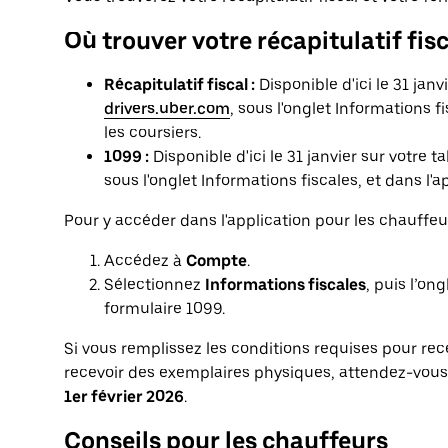
Où trouver votre récapitulatif fis
Récapitulatif fiscal :
Disponible d'ici le 31 jan
drivers.uber.com
, sous l'onglet Informations f
les coursiers.
1099 :
Disponible d'ici le 31 janvier sur votre
sous l'onglet Informations fiscales, et dans l'a
Pour y accéder dans l'application pour les chauffeur
Accédez à
Compte
.
Sélectionnez
Informations fiscales
, puis l’on
formulaire 1099.
Si vous remplissez les conditions requises pour rec
recevoir des exemplaires physiques, attendez-vous à
1er février 2026
.
Conseils pour les chauffeurs