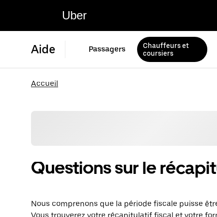
Uber
Chauffeurs et
Aide
Passagers
coursiers
Accueil
Questions sur le récapitu
Nous comprenons que la période fiscale puisse être
Vous trouverez votre récapitulatif fiscal et votre f