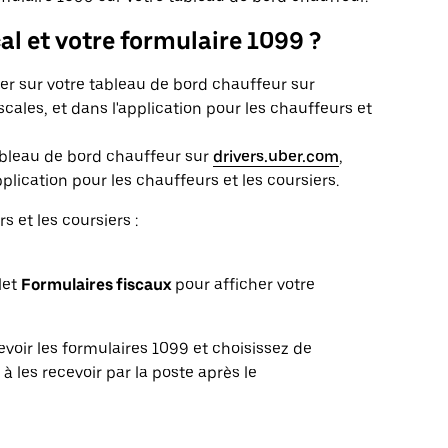
cal et votre formulaire 1099 ?
vier sur votre tableau de bord chauffeur sur
iscales, et dans l'application pour les chauffeurs et
 tableau de bord chauffeur sur
drivers.uber.com
,
pplication pour les chauffeurs et les coursiers.
s et les coursiers :
glet
Formulaires fiscaux
pour afficher votre
evoir les formulaires 1099 et choisissez de
 les recevoir par la poste après le