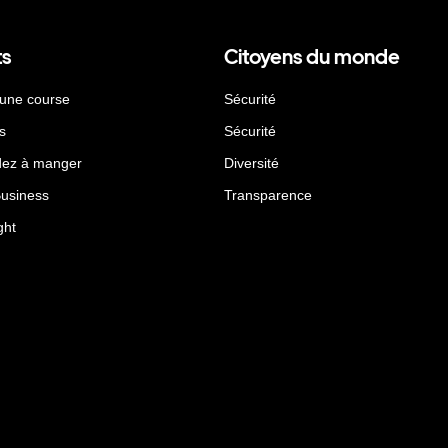
ts
Citoyens du monde
 une course
Sécurité
s
Sécurité
ez à manger
Diversité
Business
Transparence
ght