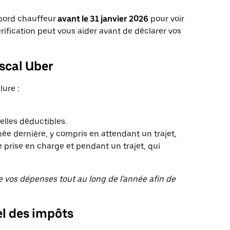
 bord chauffeur
avant le 31 janvier 2026
pour voir
érification peut vous aider avant de déclarer vos
scal Uber
lure :
elles déductibles.
nnée dernière, y compris en attendant un trajet,
 prise en charge et pendant un trajet, qui
de vos dépenses tout au long de l'année afin de
el des impôts