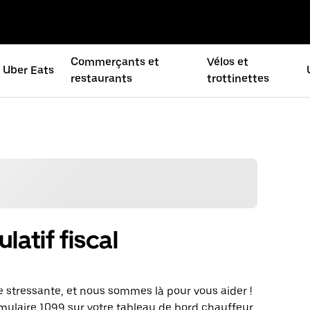
Commerçants et
Vélos et
Uber Eats
restaurants
trottinettes
latif fiscal
 stressante, et nous sommes là pour vous aider !
ormulaire 1099 sur votre tableau de bord chauffeur.