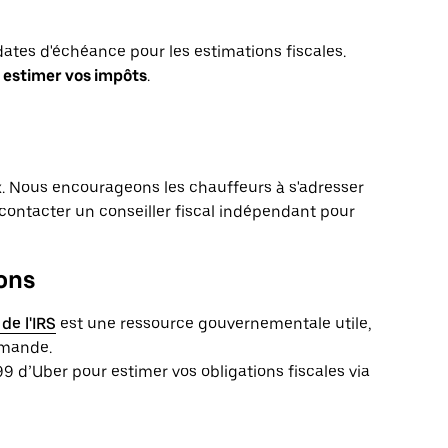
 dates d'échéance pour les estimations fiscales.
estimer vos impôts
.
ux. Nous encourageons les chauffeurs à s'adresser
à contacter un conseiller fiscal indépendant pour
ons
de l'IRS
est une ressource gouvernementale utile,
emande.
99 d’Uber pour estimer vos obligations fiscales via