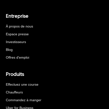
Entreprise
À propos de nous
Espace presse
Investisseurs
Blog
Offres d'emploi
Produits
Effectuez une course
Chauffeurs
Commandez à manger
Uber for Business