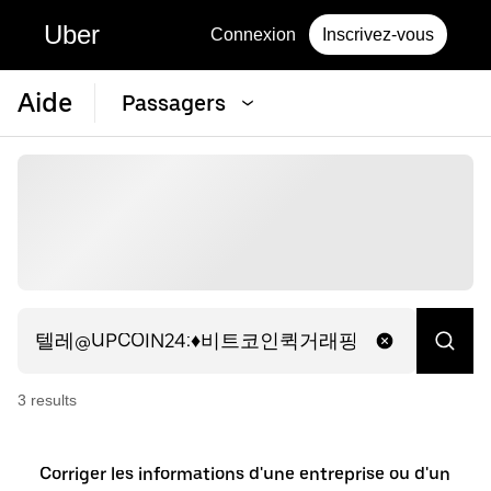
Uber
Connexion
Inscrivez-vous
Aide
Passagers
3
result
s
Corriger les informations d'une entreprise ou d'un