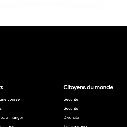
ts
Citoyens du monde
 une course
Sécurité
s
Sécurité
ez à manger
Diversité
Business
Transparence