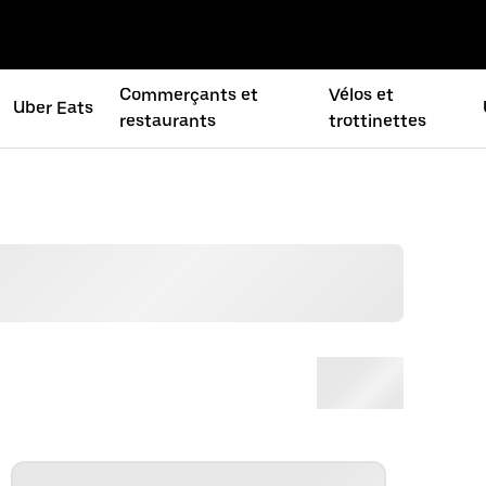
Commerçants et
Vélos et
Uber Eats
restaurants
trottinettes