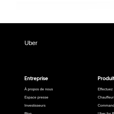
Uber
Entreprise
Produi
À propos de nous
Effectuez
Espace presse
Chauffeur
Investisseurs
Command
Blog
Uber for 