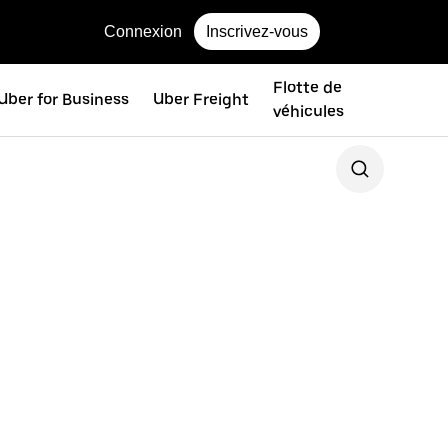
Connexion
Inscrivez-vous
Flotte de
Uber for Business
Uber Freight
véhicules