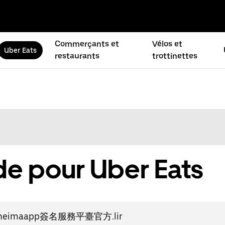
Commerçants et
Vélos et
Uber Eats
restaurants
trottinettes
de pour Uber Eats