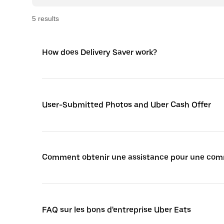
5
result
s
How does Delivery Saver work?
User-Submitted Photos and Uber Cash Offer
Comment obtenir une assistance pour une co
FAQ sur les bons d'entreprise Uber Eats