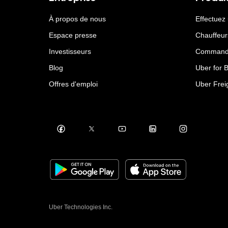
À propos de nous
Effectuez
Espace presse
Chauffeur
Investisseurs
Command
Blog
Uber for 
Offres d'emploi
Uber Frei
Uber Technologies Inc.