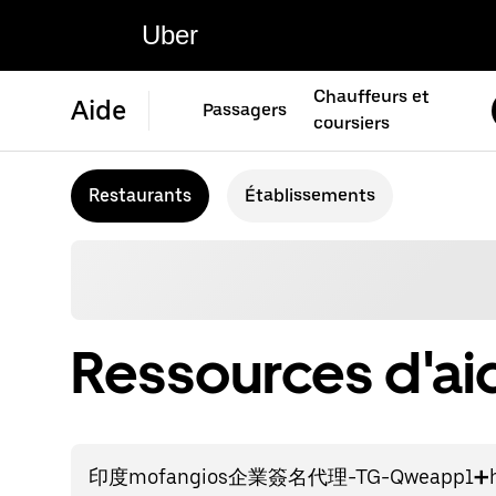
Uber
Chauffeurs et
Aide
Passagers
coursiers
Restaurants
Établissements
Ressources d'ai