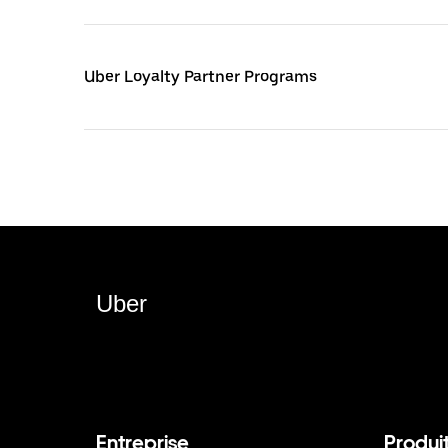
Uber Loyalty Partner Programs
Uber
Entreprise
Produi