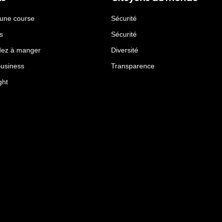
 une course
Sécurité
s
Sécurité
ez à manger
Diversité
Business
Transparence
ght