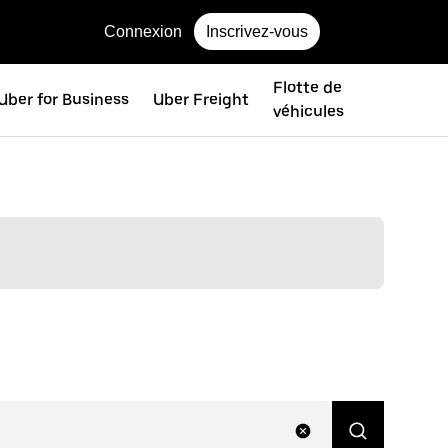
Connexion
Inscrivez-vous
Flotte de
Uber for Business
Uber Freight
véhicules