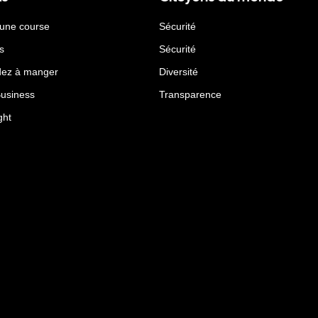
 une course
Sécurité
s
Sécurité
ez à manger
Diversité
Business
Transparence
ght