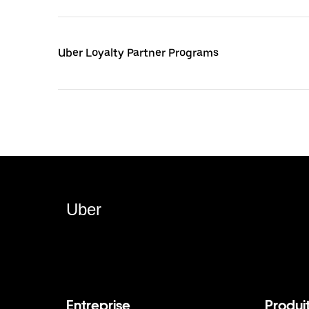
Uber Loyalty Partner Programs
Uber
Entreprise
Produi