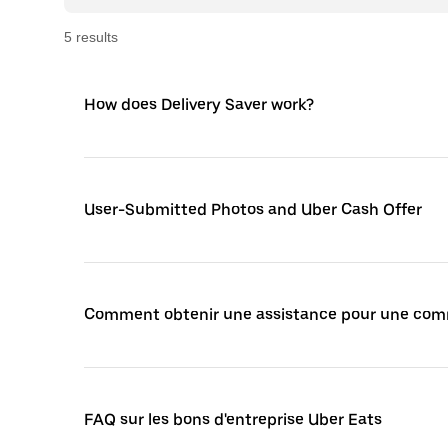
5
result
s
How does Delivery Saver work?
User-Submitted Photos and Uber Cash Offer
Comment obtenir une assistance pour une co
FAQ sur les bons d'entreprise Uber Eats