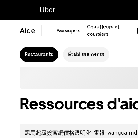
Uber
Chauffeurs et
Aide
Passagers
coursiers
Restaurants
Établissements
Ressources d'ai