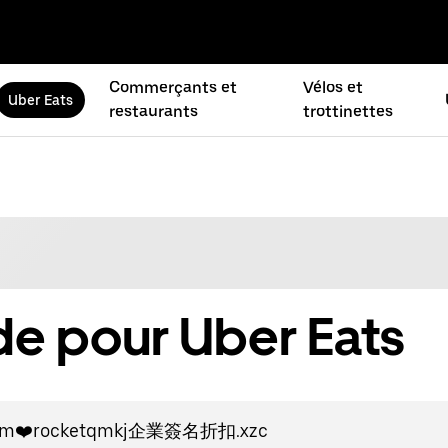
Commerçants et
Vélos et
Uber Eats
restaurants
trottinettes
de pour Uber Eats