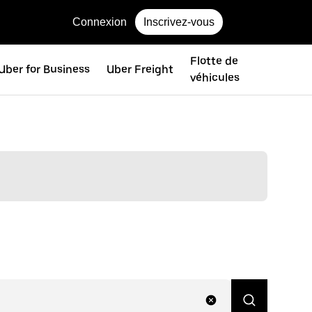
Connexion
Inscrivez-vous
Flotte de
Uber for Business
Uber Freight
véhicules