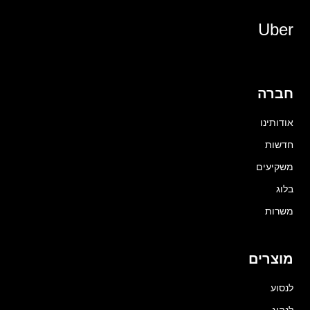
Uber
חברה
אודותינו
חדשות
משקיעים
בלוג
משרות
מוצרים
לנסוע
לנהוג