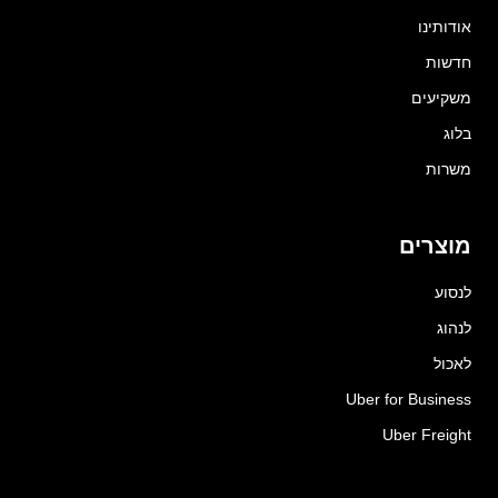
אודותינו
חדשות
משקיעים
בלוג
משרות
מוצרים
לנסוע
לנהוג
לאכול
Uber for Business
Uber Freight