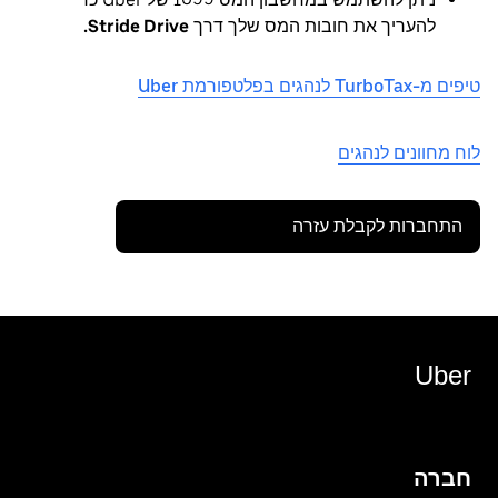
להעריך את חובות המס שלך דרך
Stride Drive.
טיפים מ-TurboTax לנהגים בפלטפורמת Uber
לוח מחוונים לנהגים
התחברות לקבלת עזרה
Uber
חברה