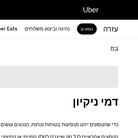
Uber
עזרה
נהיגה וביצוע משלוחים
er Eats
נוסעים
בית
דמי ניקיון
כדי שהנוסעים ייהנו מנסיעות בטוחות ונוחות, הנהגים עושי
הנוסעים אחראיים לכל נזק שייגרם לחלק הפנימי או החיצוני