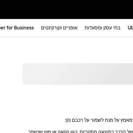
Ub
בתי עסק ומסעדות
אופניים וקורקינטים
er for Business
ם מאמץ על מנת לשמור על רכבם נקי.
 של הרכב כתוצאה מתקריות, כגון הקאה או מזון שנשפך.