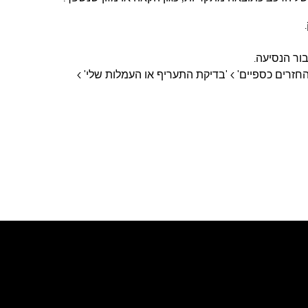
ור הנסיעה.
והחזרים כספיים' > 'בדיקת התעריף או העמלות שלי' >