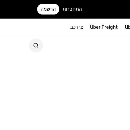
התחברות
הרשמה
Ub
Uber Freight
צי רכב