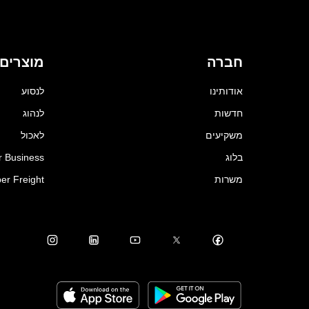
חברה
מוצרים
אודותינו
לנסוע
חדשות
לנהוג
משקיעים
לאכול
בלוג
r Business
משרות
er Freight