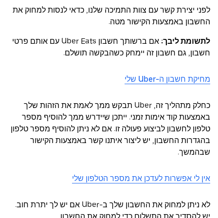
לפני יצירת קשר עם צוות התמיכה שלנו, כדאי לנסות למחוק את
החשבון באמצעות הקישור מטה.
לתשומת ליבך:
אם ברשותך חשבון Uber Eats עם אותם פרטי
חשבון, גם חשבון זה יימחק כשהבקשה תושלם.
מחיקת חשבון ה-Uber שלי
כחלק מתהליך זה, Uber תבקש ממך לאמת את הזהות שלך
באמצעות קוד אימות זמני. ייתכן שיידרש ממך להוסיף מספר
טלפון לחשבון לביצוע פעולה זו. אם לא ניתן להוסיף מספר טלפון
בהגדרות החשבון, יש ליצור איתנו קשר באמצעות הקישור
שבהמשך.
אין לי אפשרות לעדכן את מספר הטלפון שלי
לא ניתן למחוק את החשבון שלך ב-Uber אם יש לך יתרת חוב.
יש להסדיר את התשלום כדי למחוק את החשבון.