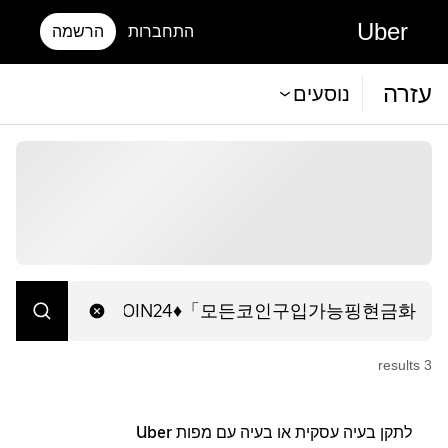
Uber
התחברות
הרשמה
עזרה
נוסעים
s
result
3
לתקן בעיה עסקית או בעיה עם מפות Uber