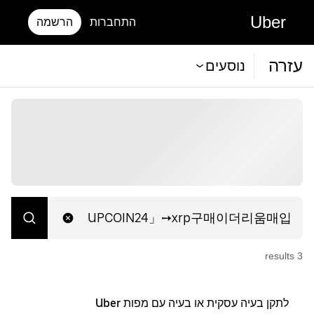
Uber
התחברות
הרשמה
עזרה
נוסעים
s
result
3
לתקן בעיה עסקית או בעיה עם מפות Uber