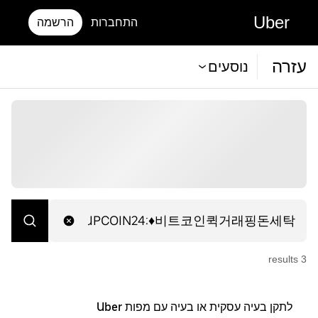
Uber
התחברות
הרשמה
עזרה
נוסעים
s
result
3
לתקן בעיה עסקית או בעיה עם מפות Uber