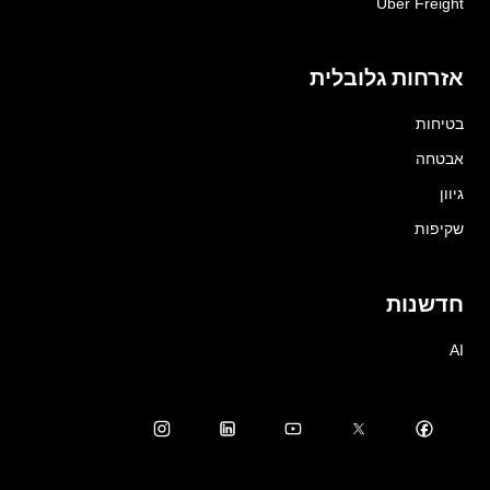
Uber Freight
אזרחות גלובלית
בטיחות
אבטחה
גיוון
שקיפות
חדשנות
AI