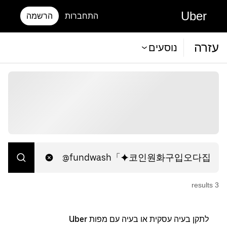
Uber
התחברות
הרשמה
עזרה
נוסעים
s
result
3
לתקן בעיה עסקית או בעיה עם מפות Uber