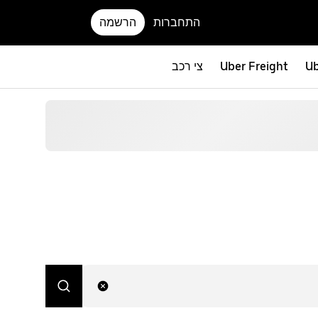
התחברות
הרשמה
Ub
Uber Freight
צי רכב