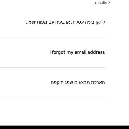
s
result
3
לתקן בעיה עסקית או בעיה עם מפות Uber
I forgot my email address
הארכת מבצעים שפג תוקפם