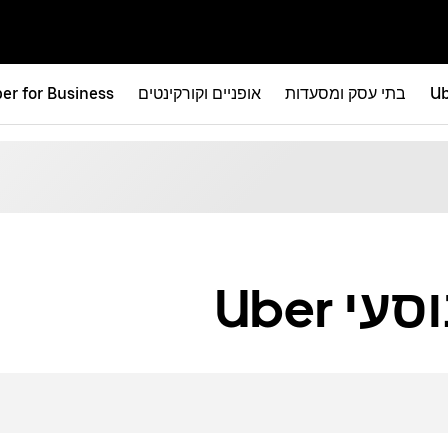
Ub
בתי עסק ומסעדות
אופניים וקורקינטים
er for Business
 Uber