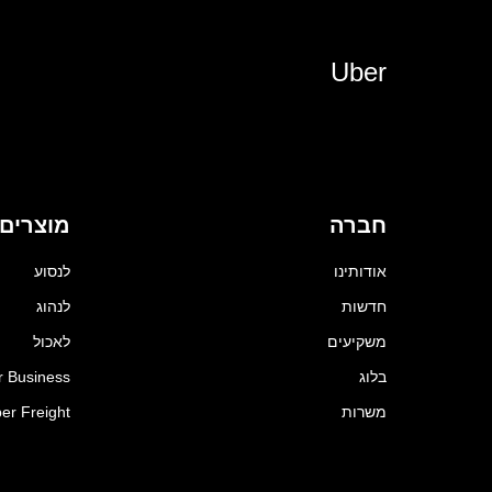
Uber
חברה
מוצרים
אודותינו
לנסוע
חדשות
לנהוג
משקיעים
לאכול
בלוג
r Business
משרות
er Freight