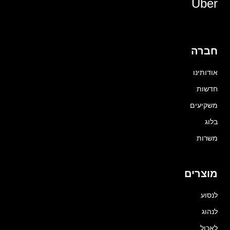
Uber
חברה
אודותינו
חדשות
משקיעים
בלוג
משרות
מוצרים
לנסוע
לנהוג
לאכול