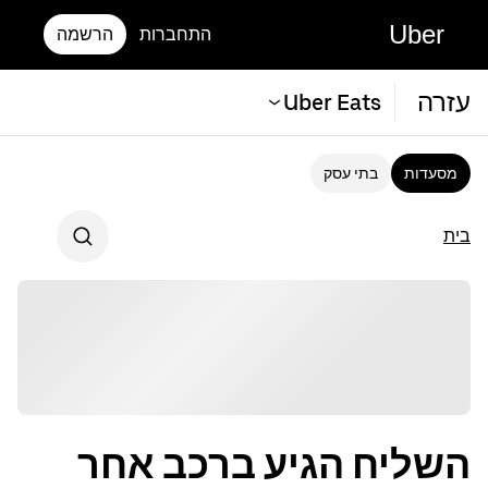
Uber
התחברות
הרשמה
עזרה
Uber Eats
מסעדות
בתי עסק
בית
השליח הגיע ברכב אחר