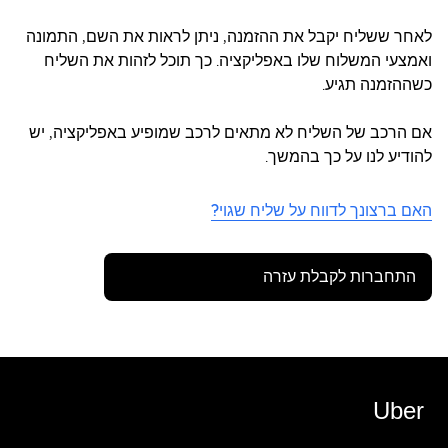
לאחר ששליח יקבל את ההזמנה, ניתן לראות את השם, התמונה
ואמצעי המשלוח שלו באפליקציה. כך תוכל לזהות את השליח
כשההזמנה תגיע.
אם הרכב של השליח לא מתאים לרכב שמופיע באפליקציה, יש
להודיע לנו על כך בהמשך.
האם ברצונך לדווח על שליח שגוי?
התחברות לקבלת עזרה
Uber