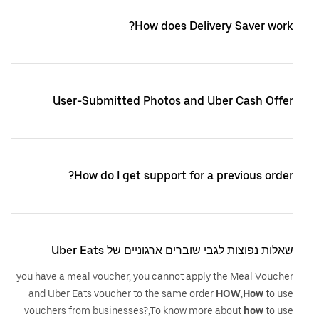
How does Delivery Saver work?
User-Submitted Photos and Uber Cash Offer
How do I get support for a previous order?
שאלות נפוצות לגבי שוברים ארגוניים של Uber Eats
you have a meal voucher, you cannot apply the Meal Voucher
and Uber Eats voucher to the same order
HOW
,
How
to use
vouchers from businesses?,To know more about
how
to use