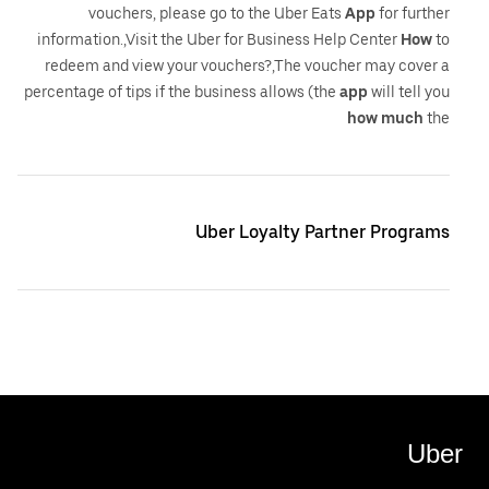
vouchers, please go to the Uber Eats
App
for further
information.,Visit the Uber for Business Help Center
How
to
redeem and view your vouchers?,The voucher may cover a
percentage of tips if the business allows (the
app
will tell you
how
much
the
Uber Loyalty Partner Programs
Uber