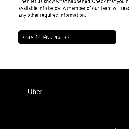
Then let us know what happened. Check that you hav
available info below. A member of our team will rea
any other required information.
मदद पाने के लिए लॉग इन करें
Uber