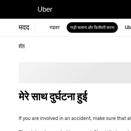
Uber
मदद
राइडर
Ub
गाड़ी चलाना और डिलीवरी करना
होम
मेरे साथ दुर्घटना हुई
If you are involved in an accident, make sure that all