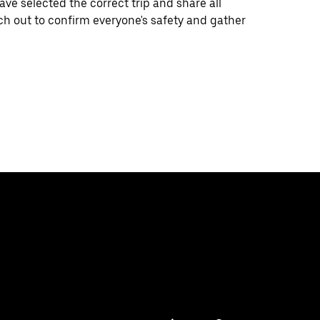
e selected the correct trip and share all
ch out to confirm everyone's safety and gather