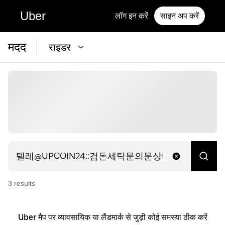
Uber
लॉग इन करें
साइन अप करें
मदद
राइडर
3
result
s
Uber मैप पर व्यावसायिक या लैंडमार्क से जुड़ी कोई समस्या ठीक करें