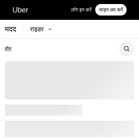
Uber
लॉग इन करें
साइन अप करें
मदद
राइडर
होम