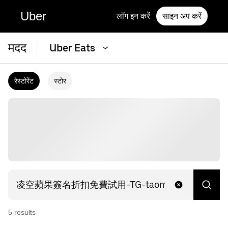
Uber
लॉग इन करें
साइन अप करें
मदद
Uber Eats
रेस्टोरेंट
स्टोर
5
result
s