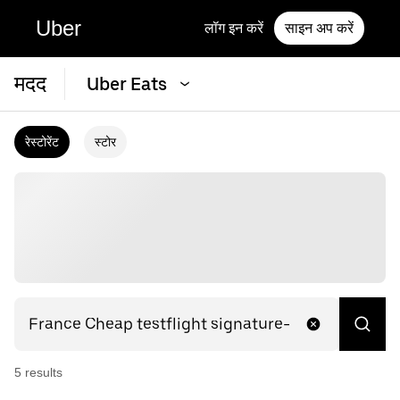
Uber
लॉग इन करें
साइन अप करें
मदद
Uber Eats
रेस्टोरेंट
स्टोर
5
result
s