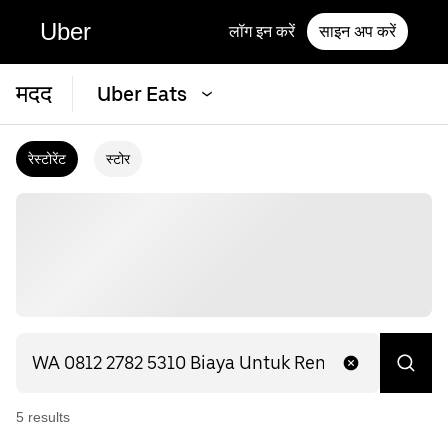
Uber
लॉग इन करें
साइन अप करें
मदद
Uber Eats
रेस्टोरेंट
स्टोर
5
result
s