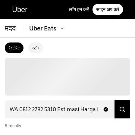
Uber
लॉग इन करें
साइन अप करें
मदद
Uber Eats
रेस्टोरेंट
स्टोर
5
result
s