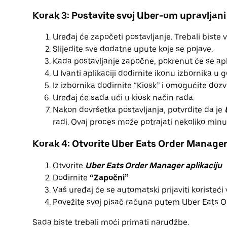
Korak 3: Postavite svoj Uber-om upravljani
Uređaj će započeti postavljanje. Trebali biste 
Slijedite sve dodatne upute koje se pojave.
Kada postavljanje započne, pokrenut će se apli
U Ivanti aplikaciji dodirnite ikonu izbornika u 
Iz izbornika dodirnite “Kiosk” i omogućite dozv
Uređaj će sada ući u kiosk način rada.
Nakon dovršetka postavljanja, potvrdite da je
radi. Ovaj proces može potrajati nekoliko minu
Korak 4: Otvorite Uber Eats Order Manager 
Otvorite
Uber Eats Order Manager aplikaciju
Dodirnite
“Započni”
Vaš uređaj će se automatski prijaviti koristeći
Povežite svoj pisač računa putem Uber Eats O
Sada biste trebali moći primati narudžbe.