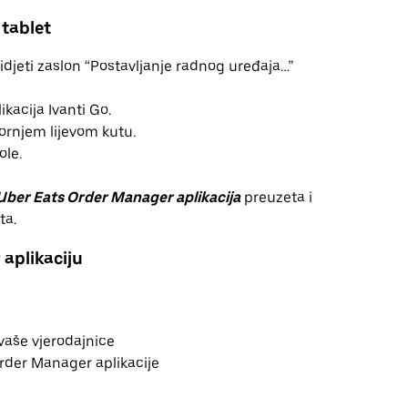
 tablet
vidjeti zaslon “Postavljanje radnog uređaja…”
kacija Ivanti Go.
gornjem lijevom kutu.
ole.
Uber Eats Order Manager aplikacija
preuzeta i
ta.
aplikaciju
 vaše vjerodajnice
rder Manager aplikacije