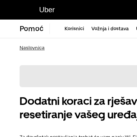
Uber
Pomoć
Korisnici
Vožnja i dostava
Naslovnica
Dodatni koraci za rješa
resetiranje vašeg uređa