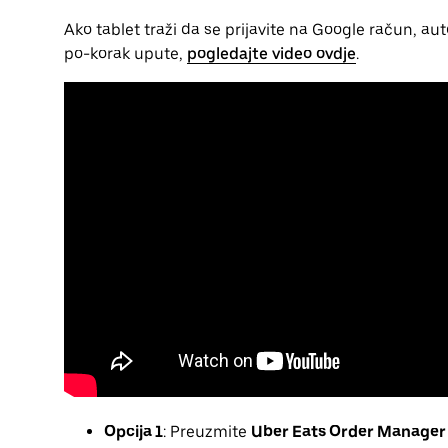
Ako tablet traži da se prijavite na Google račun, aut
po-korak upute,
pogledajte video ovdje
.
Opcija 1
: Preuzmite
Uber Eats Order Manager