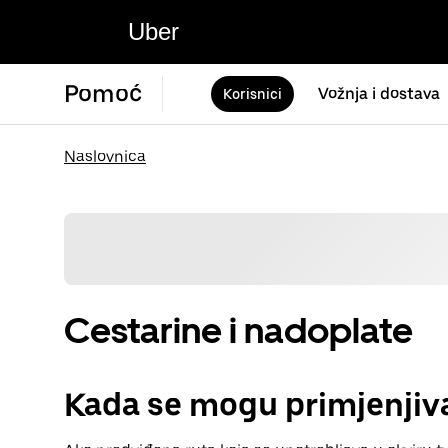
Uber
Pomoć
Vožnja i dostava
Korisnici
Naslovnica
Cestarine i nadoplate
Kada se mogu primjenjiva