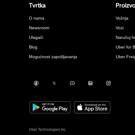
Tvrtka
Proizv
O nama
Vožnja
Newsroom
Vozi
Ulagači
Naručuj h
Blog
Uber for 
Mogućnost zapošljavanja
Uber Frei
Uber Technologies Inc.