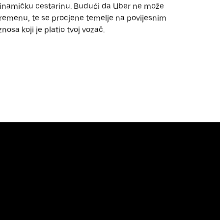
a dinamičku cestarinu. Budući da Uber ne može
vremenu, te se procjene temelje na povijesnim
osa koji je platio tvoj vozač.