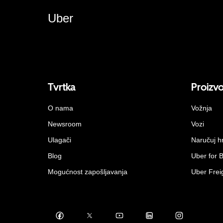
Uber
Tvrtka
Proizv
O nama
Vožnja
Newsroom
Vozi
Ulagači
Naručuj h
Blog
Uber for 
Mogućnost zapošljavanja
Uber Frei