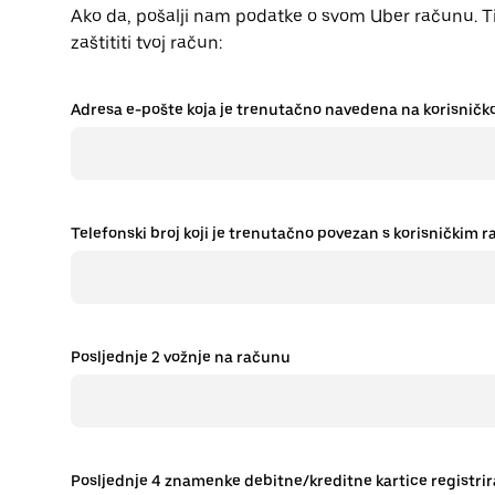
Ako da, pošalji nam podatke o svom Uber računu. T
zaštititi tvoj račun:
Adresa e-pošte koja je trenutačno navedena na korisnič
Telefonski broj koji je trenutačno povezan s korisničkim
Posljednje 2 vožnje na računu
Posljednje 4 znamenke debitne/kreditne kartice registri