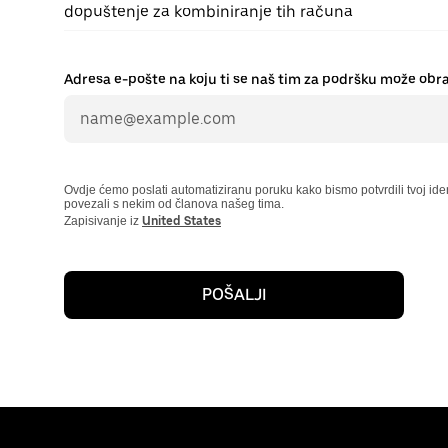
dopuštenje za kombiniranje tih računa
Adresa e-pošte na koju ti se naš tim za podršku može obra
Ovdje ćemo poslati automatiziranu poruku kako bismo potvrdili tvoj ident
povezali s nekim od članova našeg tima.
Zapisivanje iz
United States
POŠALJI