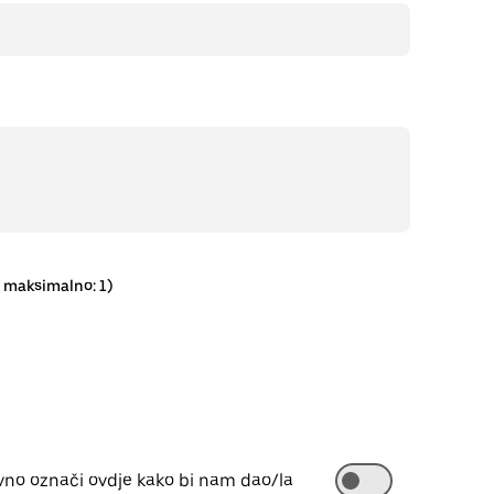
, maksimalno: 1)
vno označi ovdje kako bi nam dao/la