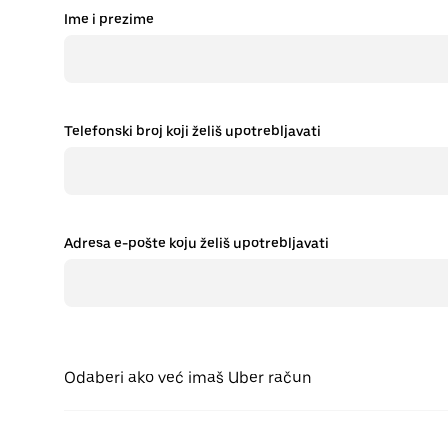
Ime i prezime
Telefonski broj koji želiš upotrebljavati
Adresa e-pošte koju želiš upotrebljavati
Odaberi ako već imaš Uber račun