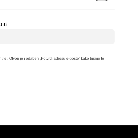
titi
itet. Otvori je i odaberi „Potvrdi adresu e-pošte” kako bismo te