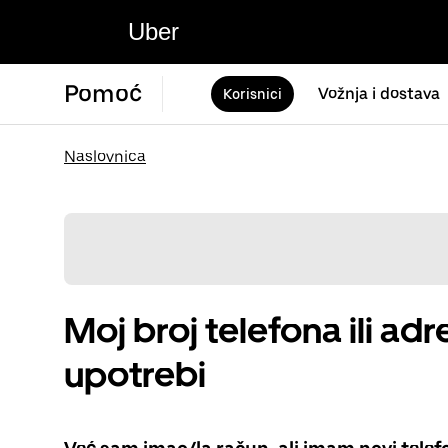
Uber
Pomoć
Vožnja i dostava
Korisnici
Naslovnica
Moj broj telefona ili ad
upotrebi