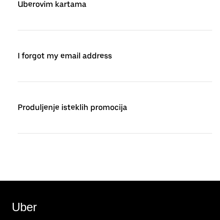
Uberovim kartama
I forgot my email address
Produljenje isteklih promocija
Uber