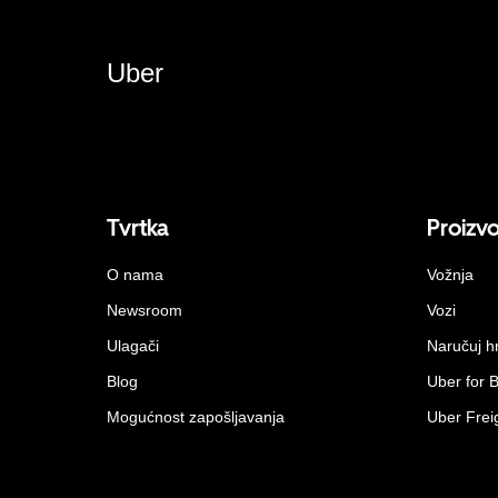
Uber
Tvrtka
Proizv
O nama
Vožnja
Newsroom
Vozi
Ulagači
Naručuj h
Blog
Uber for 
Mogućnost zapošljavanja
Uber Frei