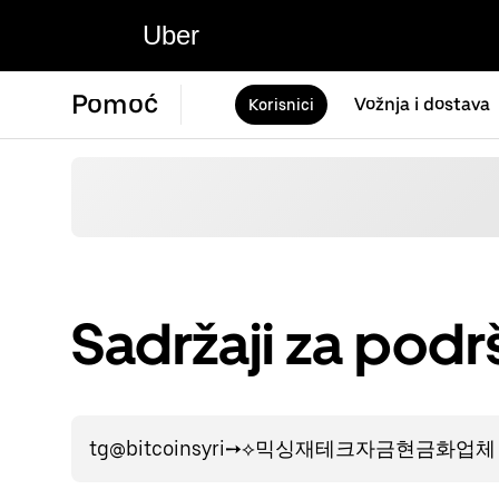
Uber
Pomoć
Vožnja i dostava
Korisnici
Sadržaji za podr