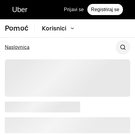
Uber
Prijavi se
Registriraj se
Pomoć
Korisnici
Naslovnica