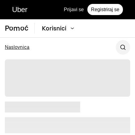
Uber
Prijavi se
Registriraj se
Pomoć
Korisnici
Naslovnica