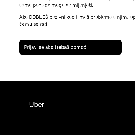
same ponude mogu se mijenjati.
Ako DOBIJEŠ pozivni kod i imaš problema s njim, is
čemu se radi:
Prijavi se ako trebaš pomoć
Uber