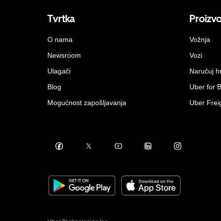
Tvrtka
Proizv
O nama
Vožnja
Newsroom
Vozi
Ulagači
Naručuj h
Blog
Uber for 
Mogućnost zapošljavanja
Uber Frei