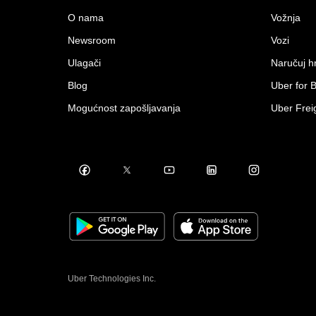
O nama
Vožnja
Newsroom
Vozi
Ulagači
Naručuj h
Blog
Uber for 
Mogućnost zapošljavanja
Uber Frei
Uber Technologies Inc.