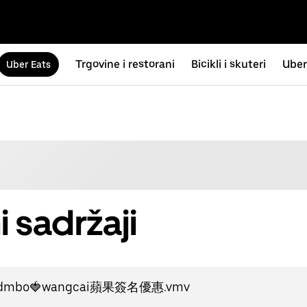
Trgovine i restorani
Bicikli i skuteri
Uber
Uber Eats
i sadržaji