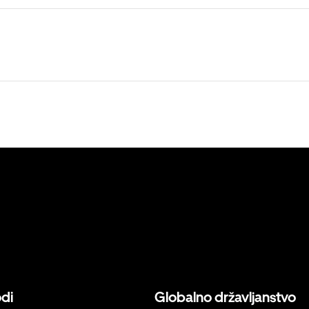
odi
Globalno državljanstvo