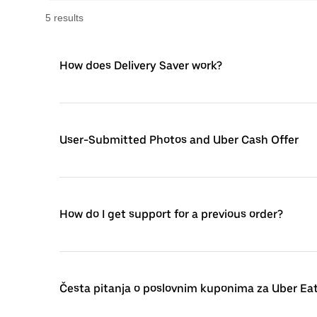
5
result
s
How does Delivery Saver work?
User-Submitted Photos and Uber Cash Offer
How do I get support for a previous order?
Česta pitanja o poslovnim kuponima za Uber Ea