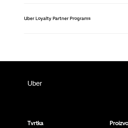
Uber Loyalty Partner Programs
Uber
Tvrtka
Proizv