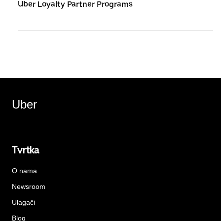
Uber Loyalty Partner Programs
Uber
Tvrtka
O nama
Newsroom
Ulagači
Blog