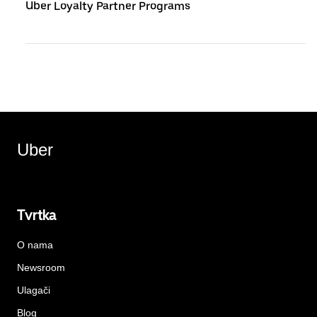
Uber Loyalty Partner Programs
Uber
Tvrtka
O nama
Newsroom
Ulagači
Blog