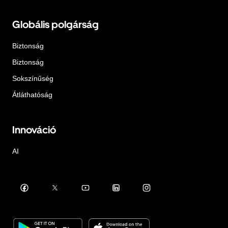
Globális polgárság
Biztonság
Biztonság
Sokszínűség
Átláthatóság
Innováció
AI