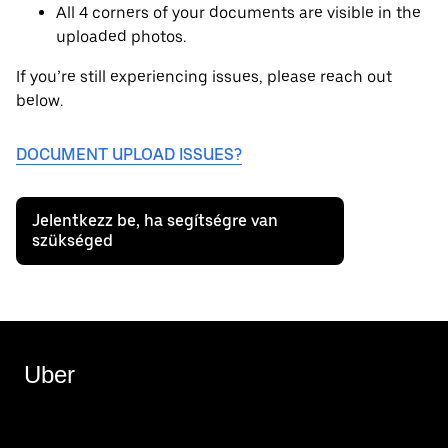
All 4 corners of your documents are visible in the
uploaded photos.
If you’re still experiencing issues, please reach out
below.
DOCUMENT UPLOAD ISSUES?
Jelentkezz be, ha segítségre van
szükséged
Uber