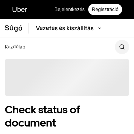
Uber
Bejelentkezés
Regisztráció
Súgó
Vezetés és kiszállítás
Kezdőlap
Check status of
document