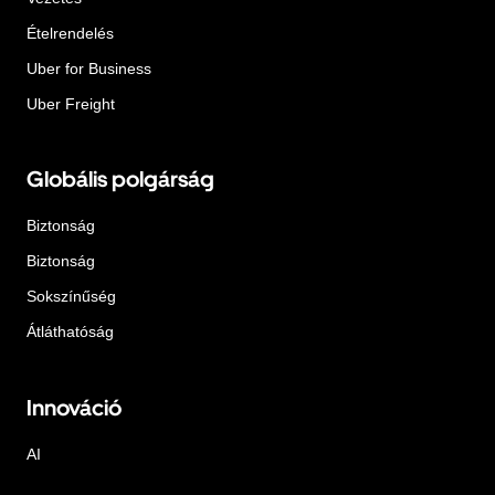
Ételrendelés
Uber for Business
Uber Freight
Globális polgárság
Biztonság
Biztonság
Sokszínűség
Átláthatóság
Innováció
AI