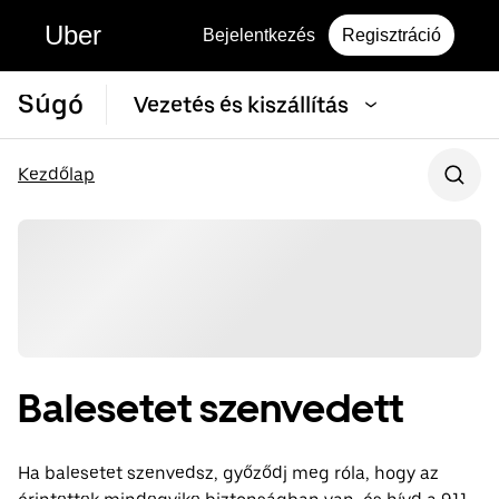
Uber
Bejelentkezés
Regisztráció
Súgó
Vezetés és kiszállítás
Kezdőlap
Balesetet szenvedett
Ha balesetet szenvedsz, győződj meg róla, hogy az