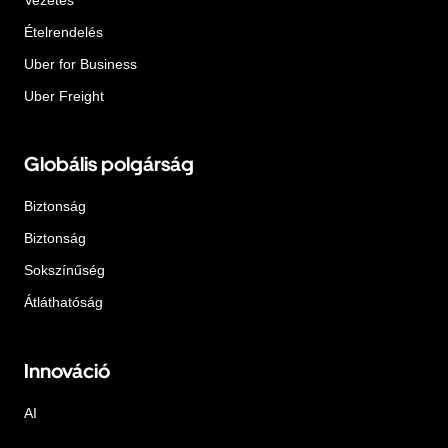
Ételrendelés
Uber for Business
Uber Freight
Globális polgárság
Biztonság
Biztonság
Sokszínűség
Átláthatóság
Innováció
AI