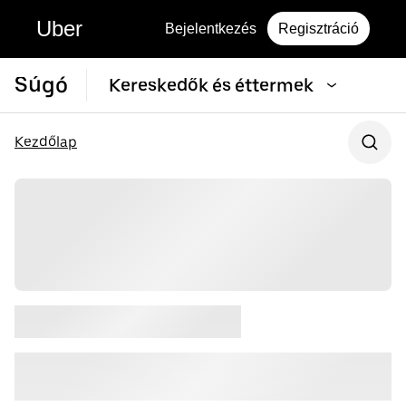
Uber
Bejelentkezés
Regisztráció
Súgó
Kereskedők és éttermek
Kezdőlap